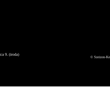
ca 9. (iroda)
© Szeizon-Ker